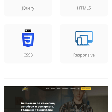
jQuery
HTML5
CSS3
Responsive