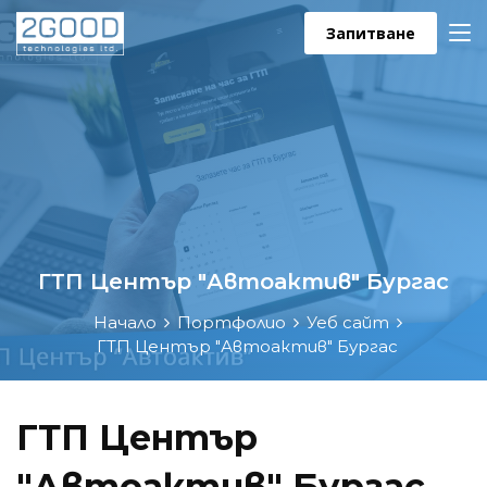
Запитване
ГТП Център "Автоактив" Бургас
Начало
Портфолио
Уеб сайт
ГТП Център "Автоактив" Бургас
ГТП Център
"Автоактив" Бургас