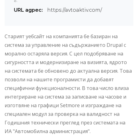
г.
URL адрес:
https://avtoaktiv.com/
Старият уебсайт на компанията бе базиран на
система за управление на съдържанието Drupal с
морално остаряла версия. С цел подобряване на
сигурността и модернизиране на визията, ядрото
на системата бе обновено до актуална версия. Това
позволи на нашите програмисти да добавят
специфични функционалности. В това число влиза
интегриране на система за записване на часове и
изготвяне на графици Setmore и изграждане на
специален модул за проверка на валидност на
Годишния технически преглед през системата на
ИА "Автомобилна администрация".