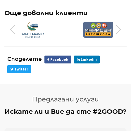
Още доволни клиенти
Споделете
Facebook
Linkedin
Twitter
Предлагани услуги
Искате ли и Вие да сте #2GOOD?