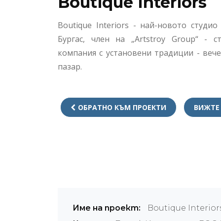
Boutique Interiors
Boutique Interiors - най-новото студи
Бургас, член на „Artstroy Group“ - с
компания с установени традиции - вече
пазар.
ОБРАТНО КЪМ ПРОЕКТИ
ВИЖТЕ
Име на проект:
Boutique Interior