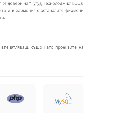
" се довери на "Тугуд Технолоджис" ЕООД
ойто е в хармония с останалите фирмени
то.
 и впечатляващ, също като проектите на