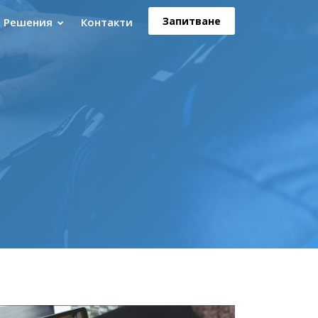
Запитване
T Решения
Контакти