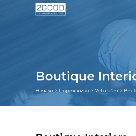
Boutique Interi
Начало
Портфолио
Уеб сайт
Bouti