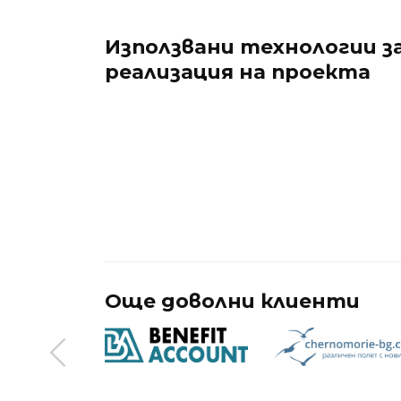
Използвани технологии з
реализация на проекта
Още доволни клиенти