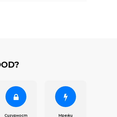
OOD?
Сигурност
Мрежи