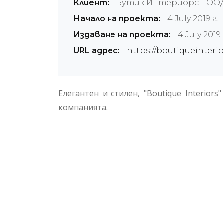
Клиент:
Бутик Интериорс ЕОО
Начало на проекта:
4 July 2019 г.
Издаване на проекта:
4 July 2019 
URL адрес:
https://boutiqueinteri
Елегантен и стилен, "Boutique Interio
компанията.