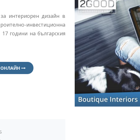
о за интериорен дизайн в
троително-инвестиционна
 17 години на българския
 ОНЛАЙН
s