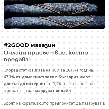
#2GOOD магазин
Онлайн присъствие, което
продава!
Според статистиката на НСИ за 2017-а година,
67.3% от домакинствата в България имат
достъп до интернет
, а 17,7% от тях използват
мрежата, за да
пазаруват онлайн
.
Броят на хората, които предпочитат да пазаруват в