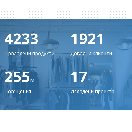
4922
2234
Продадени продукти
Доволни клиенти
296
20
M
Посещения
Издадени проекта