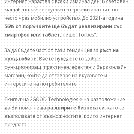
интернет нараства с всеки изминал ден. В световен
мащаб, онлайн покупките се реализират все по-
често чрез мобилно устройство. До 2021-а година
56% от поръчките ще бъдат реализирани със
смартфон или таблет
, пише „Forbes“.
За да бъдете част от тази тенденция за
ръст на
продажбите
, Вие се нуждаете от добре
функциониращ, практичен, ефектен и бърз онлайн
магазин, който да отговаря на вкусовете и
интересите на потребителите.
Екипът на 2GOOD Technologies е на разположение
да Ви помогне да
разширите бизнеса си
, като се
възползвате от възможностите, които интернет
предлага.